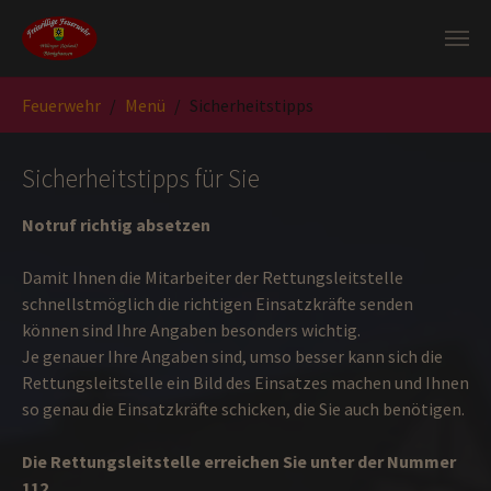
Zum Hauptinhalt springen
Sie sind hier:
Feuerwehr
Menü
Sicherheitstipps
Sicherheitstipps für Sie
Notruf richtig absetzen
Damit Ihnen die Mitarbeiter der Rettungsleitstelle
schnellstmöglich die richtigen Einsatzkräfte senden
können sind Ihre Angaben besonders wichtig.
Je genauer Ihre Angaben sind, umso besser kann sich die
Rettungsleitstelle ein Bild des Einsatzes machen und Ihnen
so genau die Einsatzkräfte schicken, die Sie auch benötigen.
Die Rettungsleitstelle erreichen Sie unter der Nummer
112.