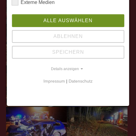
Externe Medien
ALLE AUSWÄHLEN
ABLEHNEN
SPEICHERN
Details anzeigen
Impressum
|
Datenschutz