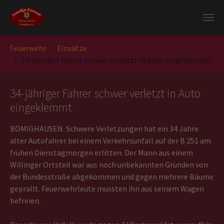
Zum Hauptinhalt springen
Sie sind hier:
Feuerwehr
Einsätze
34-jähriger Fahrer schwer verletzt in Auto eingeklemmt
34-jähriger Fahrer schwer verletzt in Auto
eingeklemmt
BÖMIGHAUSEN. Schwere Verletzungen hat ein 34 Jahre
alter Autofahrer bei einem Verkehrsunfall auf der B 251 am
frühen Dienstagmorgen erlitten. Der Mann aus einem
Willinger Ortsteil war aus noch unbekannten Gründen von
der Bundesstraße abgekommen und gegen mehrere Bäume
geprallt. Feuerwehrleute mussten ihn aus seinem Wagen
befreien.