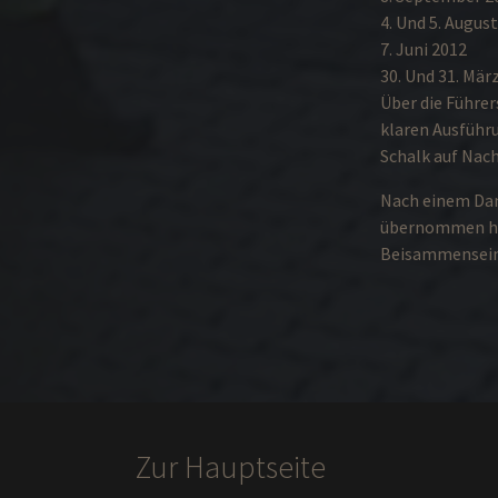
4. Und 5. Augu
7. Juni 2012
30. Und 31. Mär
Über die Führe
klaren Ausführu
Schalk auf Nach
Nach einem Dank
übernommen hat
Beisammensein 
Zur Hauptseite