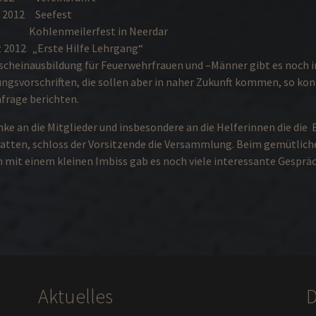
st 2012 Seefest
 Kohlenmeilerfest in Neerdar
z 2012 „Erste Hilfe Lehrgang“
rscheinausbildung für Feuerwehrfrauen und –Männer gibt es noch 
ngsvorschriften, die sollen aber in naher Zukunft kommen, so ko
frage berichten.
e an die Mitglieder und insbesondere an die Helferinnen die die
ten, schloss der Vorsitzende die Versammlung. Beim gemütlich
mit einem kleinen Imbiss gab es noch viele interessante Gespräc
Aktuelles
D