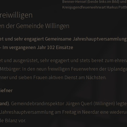
Benner-Hensel (beide links im Bild) und
Kreisjugendfeuerwehrwart Markus Pottho
reiwilligen
n der Gemeinde Willingen
et und sehr engagiert Gemeinsame Jahreshauptversammlung
 Im vergangenen Jahr 102 Einsätze
t und ausgerüstet, sehr engagiert und stets bereit zum ehre
e Mitbürger: In den neun freiwilligen Feuerwehren der Upland
nner und sieben Frauen aktiven Dienst am Nächsten.
iefner
and).
Gemeindebrandinspektor Jürgen Querl (Willingen) legte 
ahreshauptversammlung am Freitag in Neerdar eine wiederu
e Bilanz vor.