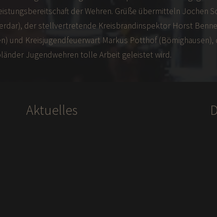
istungsbereitschaft der Wehren. Grüße übermitteln Jochen S
erdar), der stellvertretende Kreisbrandinspektor Horst Benn
n) und Kreisjugendfeuerwart Markus Potthof (Bömighausen), 
länder Jugendwehren tolle Arbeit geleistet wird.
Aktuelles
D