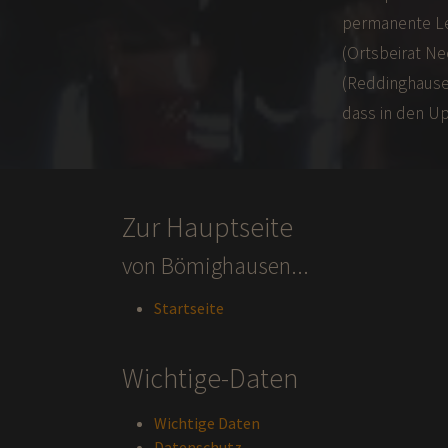
permanente Le
(Ortsbeirat Ne
(Reddinghause
dass in den Up
Zur Hauptseite
von Bömighausen...
Startseite
Wichtige-Daten
Wichtige Daten
Datenschutz