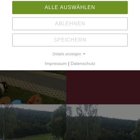
ALLE AUSWÄHLEN
ABLEHNEN
SPEICHERN
Details anzeigen
Impressum
|
Datenschutz