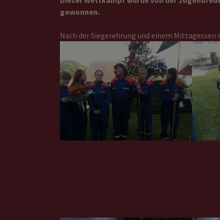
Dieser Wettkampf wurde von der Jugendfeu
gewonnen.
Nach der Siegerehrung und einem Mittagessen 